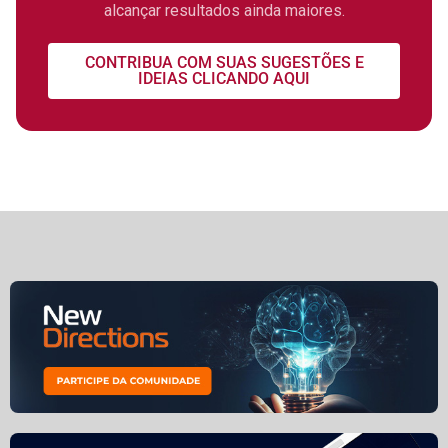
alcançar resultados ainda maiores.
CONTRIBUA COM SUAS SUGESTÕES E
IDEIAS CLICANDO AQUI