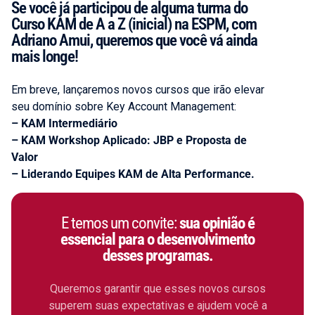
Se você já participou de alguma turma do
Curso KAM de A a Z (inicial) na ESPM, com
Adriano Amui, queremos que você vá ainda
mais longe!
Em breve, lançaremos novos cursos que irão elevar
seu domínio sobre Key Account Management:
– KAM Intermediário
– KAM Workshop Aplicado: JBP e Proposta de
Valor
– Liderando Equipes KAM de Alta Performance.
E temos um convite:
sua opinião é
essencial para o desenvolvimento
desses programas.
Queremos garantir que esses novos cursos
superem suas expectativas e ajudem você a