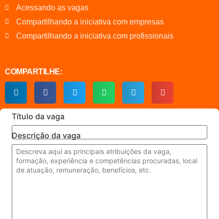
Criatividade e inovação
Acessando as vagas
Compartilhando a iniciativa com empresas
Compartilhando a iniciativa com profissionais
COMPARTILHE:
Título da vaga
Descrição da vaga