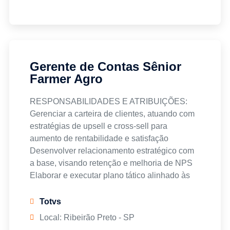
Gerente de Contas Sênior
Farmer Agro
RESPONSABILIDADES E ATRIBUIÇÕES:
Gerenciar a carteira de clientes, atuando com
estratégias de upsell e cross-sell para
aumento de rentabilidade e satisfação
Desenvolver relacionamento estratégico com
a base, visando retenção e melhoria de NPS
Elaborar e executar plano tático alinhado às
metas comerciais
Gerenciar funil de vendas, pipeline e forecast
Totvs
no CRM
Local: Ribeirão Preto - SP
Elaborar propostas comerciais, negociar e