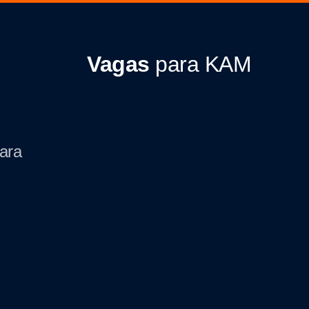
Vagas
para KAM
ara