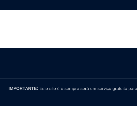
IMPORTANTE:
Este site é e sempre será um serviço gratuito pa