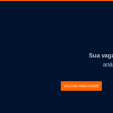
Sua vaga
aná
VOLTAR PARA HOME